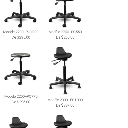
Modèle 2200–PC1000
Modèle 2200–PC550
De $295.00
De $265.00
Modèle 2200–PC775
Modèle 2300–PC1000
De $295.00
De $387.00