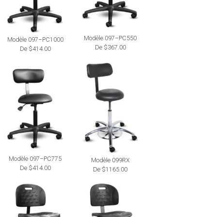
Modèle 097–PC550
Modèle 097–PC1000
De $367.00
De $414.00
Modèle 097–PC775
Modèle 099RX
De $414.00
De $1165.00