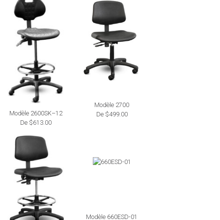
Modèle 2700
Modèle 2600SK–12
De $499.00
De $613.00
Modèle 660ESD-01