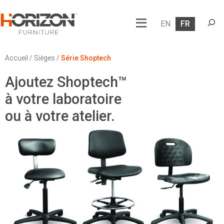
Searc
EN
FR
Accueil
/
Sièges
/
Série Shoptech
Ajoutez Shoptech™
à votre laboratoire
ou à votre atelier.