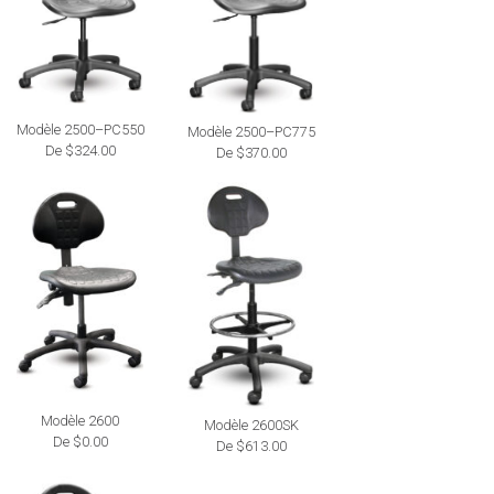
Modèle 2500–PC550
Modèle 2500–PC775
De $324.00
De $370.00
Modèle 2600
Modèle 2600SK
De $0.00
De $613.00