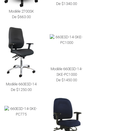
De $1340.00
Modèle 2700SK
De $663.00
Modèle 660ESD-14-
SKE-PC1000
De $1450.00
Modèle 660ESD-14
De $1250.00