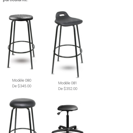
Modèle 080
Modèle 081
De $345.00
De $352.00