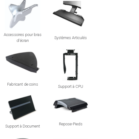
Accessoires pour bras
Systèmes Articulés
d'écran
Fabricant de coins
Support à CPU
Repose-Pieds
Support à Document