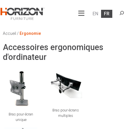
Searc
EN
FR
Accueil
/
Ergonomie
Accessoires ergonomiques
d'ordinateur
Bras pour écrans
Bras pour écran
multiples
unique